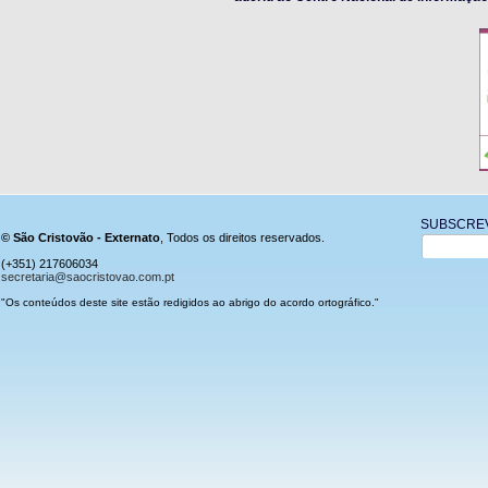
SUBSCRE
© São Cristovão - Externato
, Todos os direitos reservados.
(+351) 217606034
secretaria@saocristovao.com.pt
"Os conteúdos deste site estão redigidos ao abrigo do acordo ortográfico."