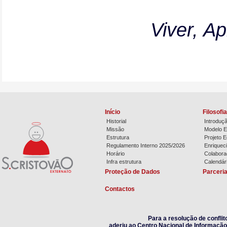
Viver, Ap
Início
Filosofi
Historial
Introduç
Missão
Modelo E
Estrutura
Projeto E
Regulamento Interno 2025/2026
Enriqueci
Horário
Colaboraç
Infra estrutura
Calendár
Proteção de Dados
Parceri
Contactos
Para a resolução de confli
aderiu ao Centro Nacional de Informação