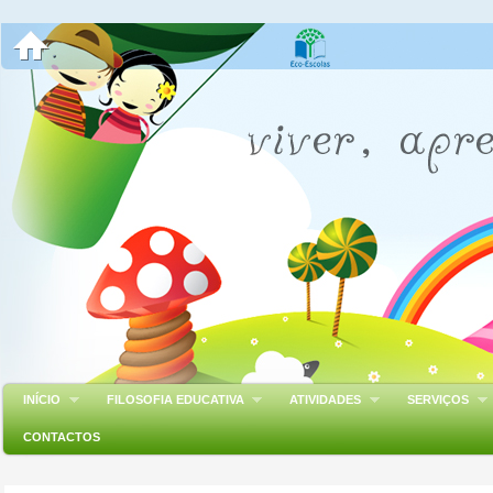
INÍCIO
FILOSOFIA EDUCATIVA
ATIVIDADES
SERVIÇOS
CONTACTOS