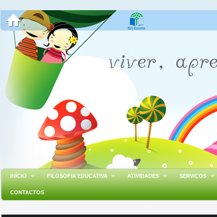
INÍCIO
FILOSOFIA EDUCATIVA
ATIVIDADES
SERVIÇOS
CONTACTOS