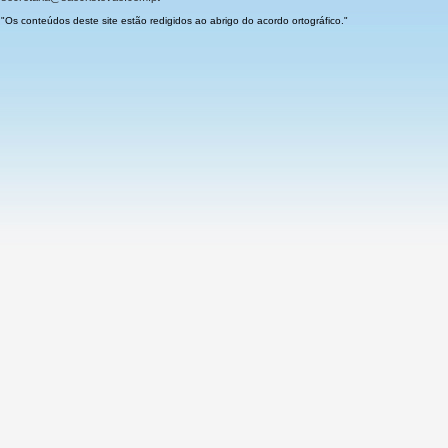
"Os conteúdos deste site estão redigidos ao abrigo do acordo ortográfico."